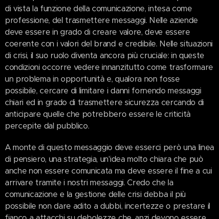
di vista la funzione della comunicazione, intesa come
professione, del trasmettere messaggi. Nelle aziende
deve essere in grado di creare valore, deve essere
coerente con i valori del brand e credibile. Nelle situazioni
di crisi, il suo ruolo diventa ancora più cruciale: in queste
condizioni occorre vedere innanzitutto come trasformare
un problema in opportunità e, qualora non fosse
possibile, cercare di limitare i danni fornendo messaggi
chiari ed in grado di trasmettere sicurezza cercando di
anticipare quelle che potrebbero essere le criticità
percepite dal pubblico.
A monte di questo messaggio deve esserci però una linea
di pensiero, una strategia, un'idea molto chiara che può
anche non essere comunicata ma deve essere il fine a cui
arrivare tramite i nostri messaggi. Credo che la
comunicazione e la gestione delle crisi debba il più
possibile non dare adito a dubbi, incertezze o prestare il
fianco a attacchi su debolezze che, anzi devono essere