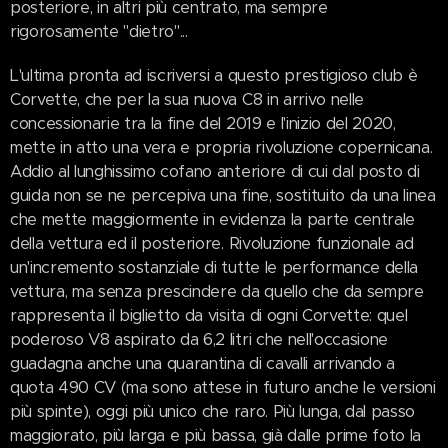
posteriore, in altri più centrato, ma sempre
rigorosamente "dietro"...
L'ultima pronta ad iscriversi a questo prestigioso club è
Corvette, che per la sua nuova C8 in arrivo nelle
concessionarie tra la fine del 2019 e l'inizio del 2020,
mette in atto una vera e propria rivoluzione copernicana.
Addio al lunghissimo cofano anteriore di cui dal posto di
guida non se ne percepiva una fine, sostituito da una linea
che mette maggiormente in evidenza la parte centrale
della vettura ed il posteriore. Rivoluzione funzionale ad
un'incremento sostanziale di tutte le performance della
vettura, ma senza prescindere da quello che da sempre
rappresenta il biglietto da visita di ogni Corvette: quel
poderoso V8 aspirato da 6,2 litri che nell'occasione
guadagna anche una quarantina di cavalli arrivando a
quota 490 CV (ma sono attese in futuro anche le versioni
più spinte), oggi più unico che raro. Più lunga, dal passo
maggiorato, più larga e più bassa, già dalle prime foto la