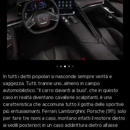
In tutti i detti popolari si nasconde sempre verità e
saggezza. Tutti, tranne uno...almeno in campo
automobilistico. "Il carro davanti ai buoi", che in questo
caso in realtà diventano cavallerie scalpitanti, è una
caratteristica che accomuna tutto il gotha delle sportive
più entusiasmanti. Ferrari, Lamborghini, Porsche (911), solo
per fare tre nomi a caso, montano infatti il motore dietro
ai sedili posteriori; in un caso addirittura dietro all'asse