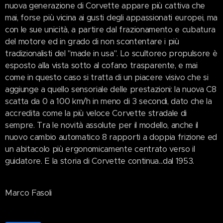
nuova generazione di Corvette appare più cattiva che
mai, forse più vicina ai gusti degli appassionati europei, ma
con le sue unicità, a partire dal frazionamento e cubatura
del motore ed in grado di non scontentare i più
tradizionalisti del "made in usa". Lo scultoreo propulsore è
esposto alla vista sotto al cofano trasparente, e mai
come in questo caso si tratta di un piacere visivo che si
aggiunge a quello sensoriale delle prestazioni: la nuova C8
scatta da 0 a 100 km/h in meno di 3 secondi, dato che la
accredita come la più veloce Corvette stradale di
sempre. Tra le novità assolute per il modello, anche il
nuovo cambio automatico 8 rapporti a doppia frizione ed
un abitacolo più ergonomicamente centrato verso il
guidatore. E la storia di Corvette continua...dal 1953.
Marco Fasoli