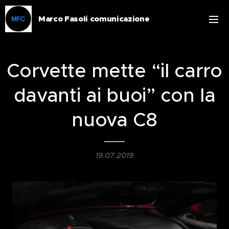
Marco Fasoli comunicazione
Corvette mette “il carro
davanti ai buoi” con la
nuova C8
19.07.2019