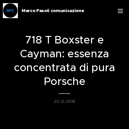
Marco Fasoli comunicazione
718 T Boxster e
Cayman: essenza
concentrata di pura
Porsche
20.12.2018