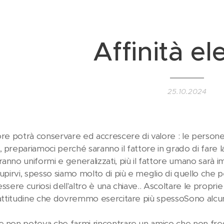
Affinità el
25.10.2024
tore potrà conservare ed accrescere di valore : le perso
 prepariamoci perché saranno il fattore in grado di fare la
ranno uniformi e generalizzati, più il fattore umano sarà 
stupirvi, spesso siamo molto di più e meglio di quello ch
essere curiosi dell'altro è una chiave.. Ascoltare le propr
'attitudine che dovremmo esercitare più spessoSono alcuni e
e non poteva che farmi rincontrare un amico che non fr