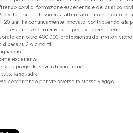
frendo corsi di formazione esperienziale dei quali condividi
Palmetti è un professionista affermato e riconosciuto in 
imi 20 anni ha continuamente innovato, contribuendo alla p
a per esperienze formative che per eventi aziendali.
vorato con oltre 400.000 professionisti dei migliori brand 
 si basa su 3 elementi:
inguaggio
 come esperienza
e di un progetto straordinario come
 tutta la squadra
ovati percorrendo per vie diverse lo stesso viaggio…