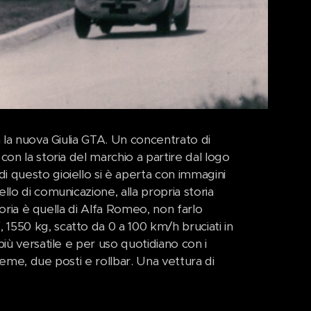
n la nuova Giulia GTA. Un concentrato di
on la storia del marchio a partire dal logo
 questo gioiello si è aperta con immagini
lo di comunicazione, alla propria storia
toria è quella di Alfa Romeo, non farlo
1550 kg, scatto da 0 a 100 km/h bruciati in
iù versatile e per uso quotidiano con i
eme, due posti e rollbar. Una vettura di