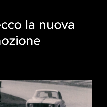
cco la nuova
mozione