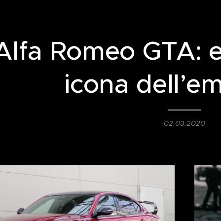
Alfa Romeo GTA: e
icona dell’e
02.03.2020