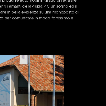
l produrre automobili in grado di regalare
r gli amanti della guida, 4C un sogno ed il
giare in bella evidenza su una monoposto di
zzo per comunicare in modo fortissimo e