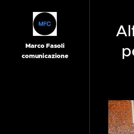
Al
p
Marco Fasoli
comunicazione