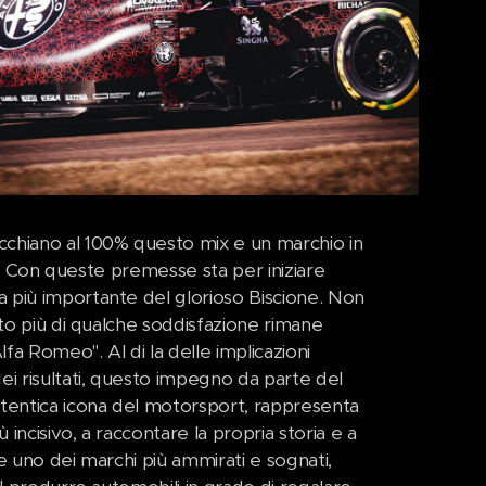
cchiano al 100% questo mix e un marchio in
do. Con queste premesse sta per iniziare
 più importante del glorioso Biscione. Non
ato più di qualche soddisfazione rimane
 Romeo". Al di la delle implicazioni
i risultati, questo impegno da parte del
utentica icona del motorsport, rappresenta
ncisivo, a raccontare la propria storia e a
e uno dei marchi più ammirati e sognati,