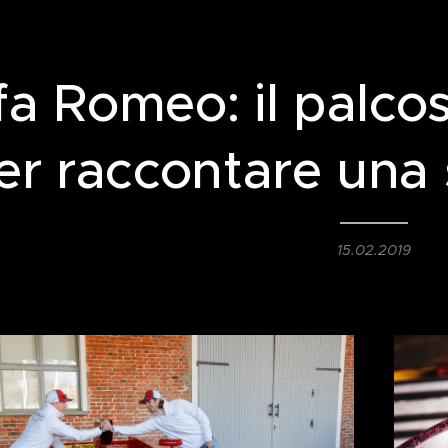
fa Romeo: il palcos
er raccontare una s
15.02.2019