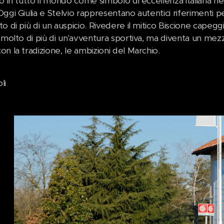
o in tutto il mondo come simbolo di eccellenza italiana ne
ggi Giulia e Stelvio rappresentano autentici riferimenti pe
o di più di un auspicio. Rivedere il mitico Biscione capeg
i molto di più di un'avventura sportiva, ma diventa un me
n la tradizione, le ambizioni del Marchio.
li