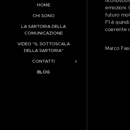
riconosciut
HOME
emozioni. O
futuro molt
CHI SONO
F1 è quind
LA SARTORIA DELLA
coerente co
COMUNICAZIONE
VIDEO "IL SOTTOSCALA
Marco Faso
DELLA SARTORIA"
CONTATTI
BLOG