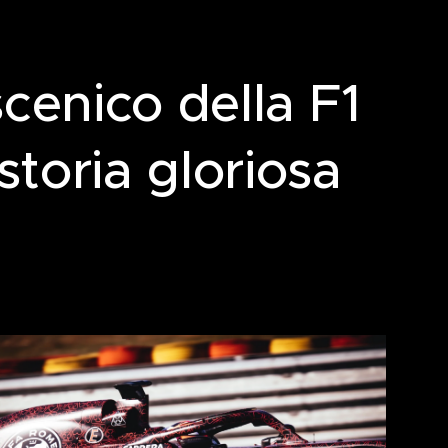
cenico della F1
toria gloriosa