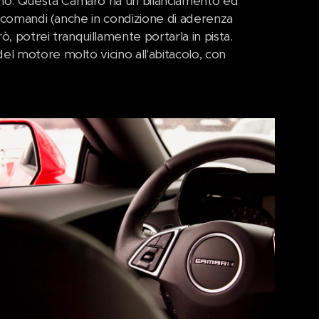
ano. Questa Camaro ha un bilanciamento ed
 i comandi (anche in condizione di aderenza
, potrei tranquillamente portarla in pista.
el motore molto vicino all'abitacolo, con
.