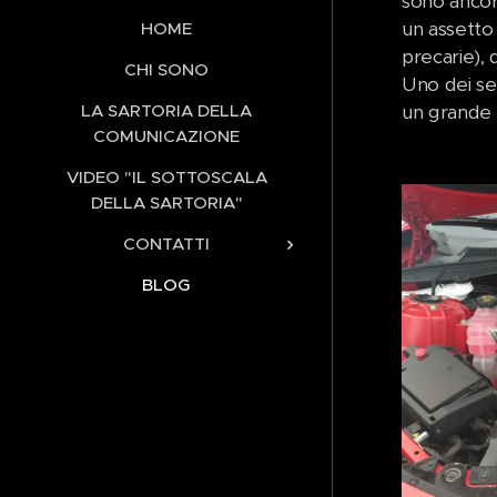
sono ancor
un assetto 
HOME
precarie), 
CHI SONO
Uno dei se
LA SARTORIA DELLA
un grande v
COMUNICAZIONE
VIDEO "IL SOTTOSCALA
DELLA SARTORIA"
CONTATTI
BLOG