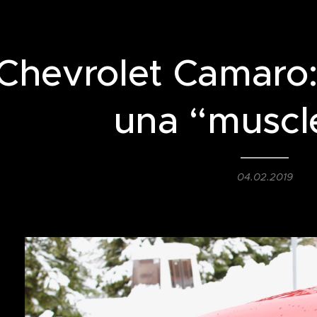
Chevrolet Camaro:
una “muscl
04.02.2019