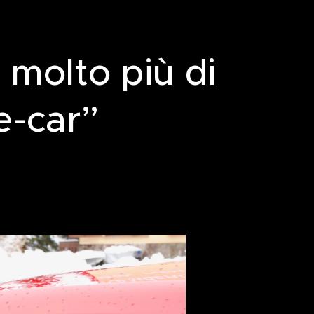
 molto più di
e-car”