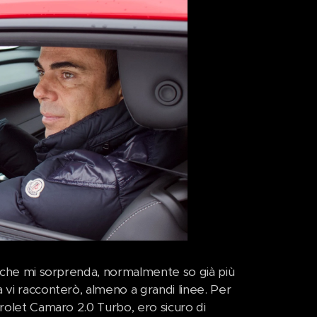
ra che mi sorprenda, normalmente so già più
 vi racconterò, almeno a grandi linee. Per
vrolet Camaro 2.0 Turbo, ero sicuro di