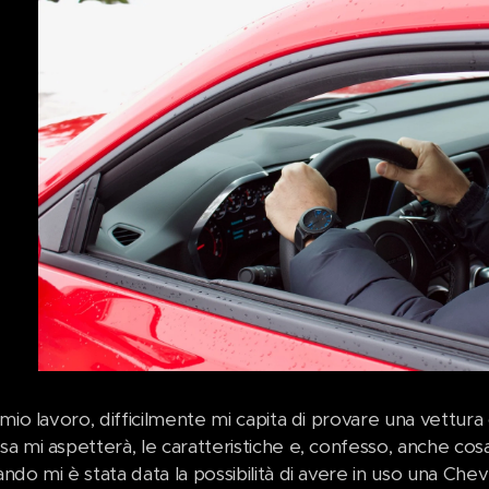
 mio lavoro, difficilmente mi capita di provare una vettu
a mi aspetterà, le caratteristiche e, confesso, anche cosa
do mi è stata data la possibilità di avere in uso una Che