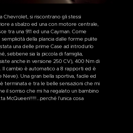
 Chevrolet, si riscontrano gli stessi
iore a sbalzo ed una con motore centrale,
episce tra una 911 ed una Cayman. Come
semplicità della plancia dalle forme pulite
è stata una delle prime Case ad introdurlo
hé, sebbene sia la piccola di famiglia,
esiste anche in versione 250 CV), 400 Nm di
 Il cambio è automatico a 8 rapporti ed è
e Neve). Una gran bella sportiva, facile ed
 è terminata e tra le belle sensazioni che mi
he il sorriso che mi ha regalato un bambino
tta McQueen!!!!!...perché l'unica cosa