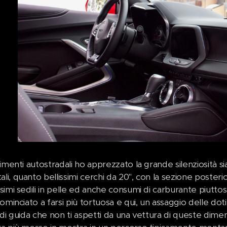
rimenti autostradali ho apprezzato la grande silenziosità
i, quanto bellissimi cerchi da 20", con la sezione posteri
imi sedili in pelle ed anche consumi di carburante piuttost
ominciato a farsi più tortuosa e qui, un assaggio delle dot
di guida che non ti aspetti da una vettura di queste dimen