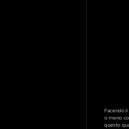
Facendo il
o meno cos
questo quan