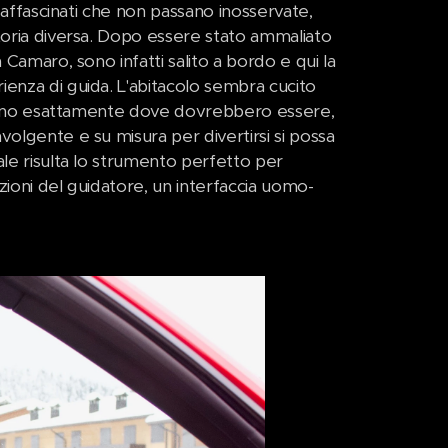
e affascinati che non passano inosservate,
storia diversa. Dopo essere stato ammaliato
 Camaro, sono infatti salito a bordo e qui la
ienza di guida. L'abitacolo sembra cucito
di sono esattamente dove dovrebbero essere,
volgente e su misura per divertirsi si possa
ale risulta lo strumento perfetto per
nzioni del guidatore, un interfaccia uomo-