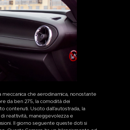
 sia meccanica che aerodinamica, nonostante
ore da ben 275, la comodità dei
o contenuti. Uscito dall'autostrada, la
i di reattività, maneggevolezza e
sioni. Il giorno seguente queste doti si