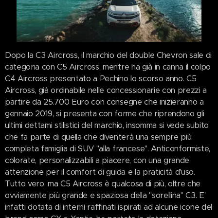
Dopo la C3 Aircross, il marchio del double Chevron sale di
categoria con C5 Aircross, mentre ha già in canna il colpo
C4 Aircross presentato a Pechino lo scorso anno. C5
Aircross, già ordinabile nelle concessionarie con prezzi a
partire da 25.700 Euro con consegne che inizieranno a
gennaio 2019, si presenta con forme che riprendono gli
ultimi dettami stilistici del marchio, insomma si vede subito
che fa parte di quella che diventerà una sempre più
completa famiglia di SUV "alla francese". Anticonformiste,
colorate, personalizzabili a piacere, con una grande
attenzione per il comfort di guida e la praticità d'uso.
Tutto vero, ma C5 Aircross è qualcosa di più, oltre che
ovviamente più grande e spaziosa della "sorellina" C3. E'
infatti dotata di interni raffinati ispirati ad alcune icone del