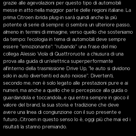
grazie alle agevolazioni per questo tipo di automobili
messe in atto nella maggior parte delle regioni italiane. La
prima Citroen ibrida plug-in sarà quindi anche la più
potente di serie di sempre: ci sembra un ulteriore passo,
almeno in termini di immagine, verso quello che sosteniamo
da tempo: l'ecologia in tema di automobili deve sempre
essere "emozionante": "rubando" una frase del mio
collega Alessio Viola di Quattroruote a chiusura di una
prova alla guida di un'elettrica superperformante
all'interno della trasmissione Drive Up, "le auto si dividono
solo in auto divertenti ed auto noiose". Divertenti,
secondo me, non è solo legato alle prestazioni pure e ai
numeri, ma anche a quello che si percepisce alla guida o
guardandola e toccandola...e qui entra sempre in gioco il
valore del brand, la sua storia e tradizione che deve
avere una linea di congiunzione con il suo presente e
futuro...Citroen in questo senso lo è, oggi più che mai ed i
risultati la stanno premiando.