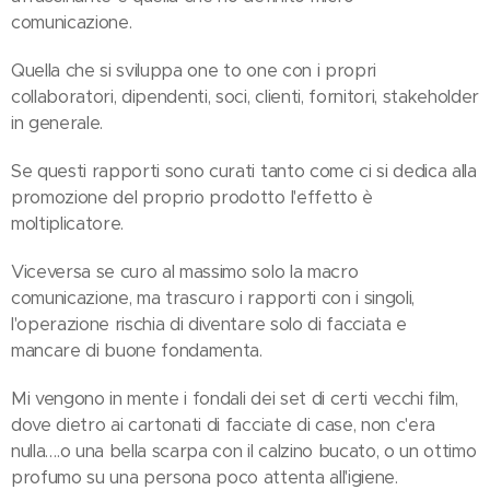
comunicazione.
Quella che si sviluppa one to one con i propri
collaboratori, dipendenti, soci, clienti, fornitori, stakeholder
in generale.
Se questi rapporti sono curati tanto come ci si dedica alla
promozione del proprio prodotto l'effetto è
moltiplicatore.
Viceversa se curo al massimo solo la macro
comunicazione, ma trascuro i rapporti con i singoli,
l'operazione rischia di diventare solo di facciata e
mancare di buone fondamenta.
Mi vengono in mente i fondali dei set di certi vecchi film,
dove dietro ai cartonati di facciate di case, non c'era
nulla….o una bella scarpa con il calzino bucato, o un ottimo
profumo su una persona poco attenta all'igiene.