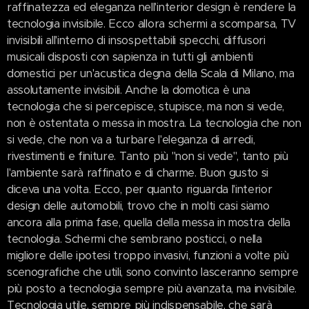
raffinatezza ed eleganza nell'interior design è rendere la
tecnologia invisibile. Ecco allora schermi a scomparsa, TV
invisibili all'interno di insospettabili specchi, diffusori
musicali disposti con sapienza in tutti gli ambienti
domestici per un'acustica degna della Scala di Milano, ma
assolutamente invisibili. Anche la domotica è una
tecnologia che si percepisce, stupisce, ma non si vede,
non è ostentata o messa in mostra. La tecnologia che non
si vede, che non va a turbare l'eleganza di arredi,
rivestimenti e finiture. Tanto più "non si vede", tanto più
l'ambiente sarà raffinato e di charme. Buon gusto si
diceva una volta. Ecco, per quanto riguarda l'interior
design delle automobili, trovo che in molti casi siamo
ancora alla prima fase, quella della messa in mostra della
tecnologia. Schermi che sembrano posticci, o nella
migliore delle ipotesi troppo invasivi, funzioni a volte più
scenografiche che utili, sono convinto lasceranno sempre
più posto a tecnologia sempre più avanzata, ma invisibile.
Tecnologia utile, sempre più indispensabile, che sarà