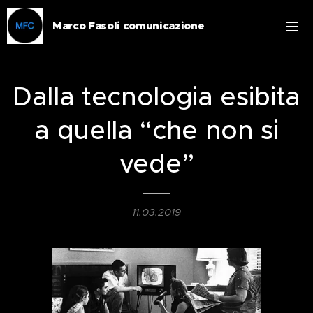
Marco Fasoli comunicazione
Dalla tecnologia esibita
a quella “che non si
vede”
11.03.2019