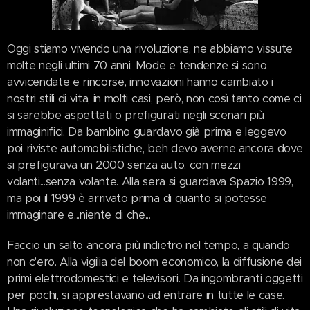
Oggi stiamo vivendo una rivoluzione, ne abbiamo vissute
molte negli ultimi 70 anni. Mode e tendenze si sono
avvicendate e rincorse, innovazioni hanno cambiato i
nostri stili di vita, in molti casi, però, non così tanto come ci
si sarebbe aspettati o prefigurati negli scenari più
immaginifici. Da bambino guardavo già prima e leggevo
poi riviste automobilistiche, beh devo averne ancora dove
si prefigurava un 2000 senza auto, con mezzi
volanti...senza volante. Alla sera si guardava Spazio 1999,
ma poi il 1999 è arrivato prima di quanto si potesse
immaginare e...niente di che...
Faccio un salto ancora più indietro nel tempo, a quando
non c'ero. Alla vigilia del boom economico, la diffusione dei
primi elettrodomestici e televisori. Da ingombranti oggetti
per pochi, si apprestavano ad entrare in tutte le case.