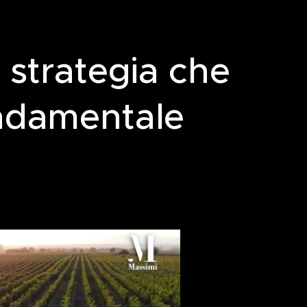
 strategia che
ondamentale