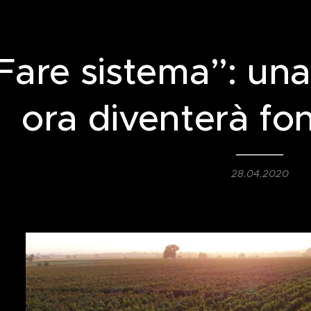
Fare sistema”: una
ora diventerà f
28.04.2020