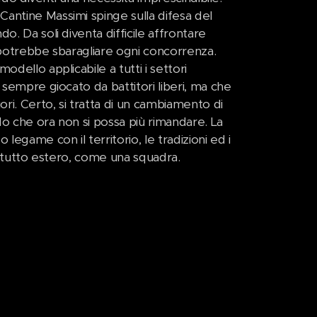
antine Massimi spinge sulla difesa del
o. Da soli diventa difficile affrontare
 potrebbe sbaragliare ogni concorrenza.
dello applicabile a tutti i settori
 sempre giocato da battitori liberi, ma che
ori. Certo, si tratta di un cambiamento di
do che ora non si possa più rimandare. La
legame con il territorio, le tradizioni ed i
pratutto estero, come una squadra.