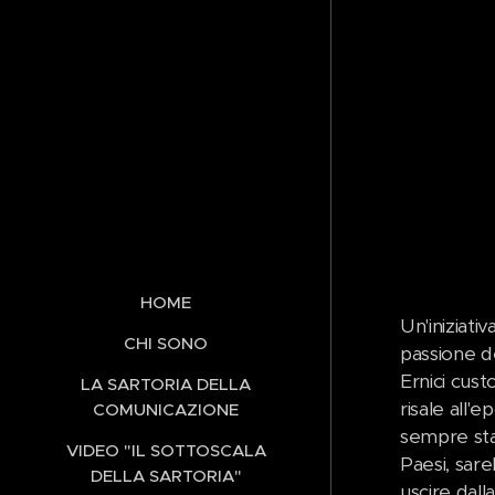
HOME
Un'iniziati
CHI SONO
passione de
Ernici cus
LA SARTORIA DELLA
risale all
COMUNICAZIONE
sempre stat
VIDEO "IL SOTTOSCALA
Paesi, sare
DELLA SARTORIA"
uscire dall