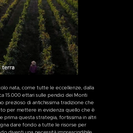
icolo nata, come tutte le eccellenze, dalla
 15.000 ettari sulle pendici dei Monti
prezioso di antichissima tradizione che
unto per mettere in evidenza quello che è
 prima questa strategia, fortissima in altri
ogna dare fondo a tutte le risorse per
redo diventi una necessità imprescindibile.