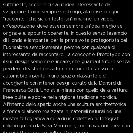
sufficiente, occorre ci sia un'idea interessante da
sviluppare. Come sempre sostengo, alla base di ogni
"racconto", che sia un testo, un'immagine, un video,
un'esposizione, deve esserci sempre un'idea, meglio se
originale e, appunto coerente. In questo senso l'esempio
di Honda è lampante: per la prima volta protagonista del
Fuorisalone semplicemente perché con qualcosa di
interessante da raccontare. La concept e-Prototype con
il suo design semplice e lineare, che guarda il futuro senza
perdere di vista il passato ed il concetto stesso di
automobile, inserita in uno spazio rilassante e d
accogliente con interior design curato dalla Danord di
Francesca Gatti. Uno stile in linea con quello della vettura:
linee pulite e sobrie nella migliore tradizione nordica.
All'interno dello spazio anche una scultura architettonica
a forma di albero realizzata in materiali naturali ed una
mostra fotografica a cura di un collettivo di fotografi
italiano guidati da Sara Mautrone, con immagini in linea con
il concetto di design della e-Prototype.