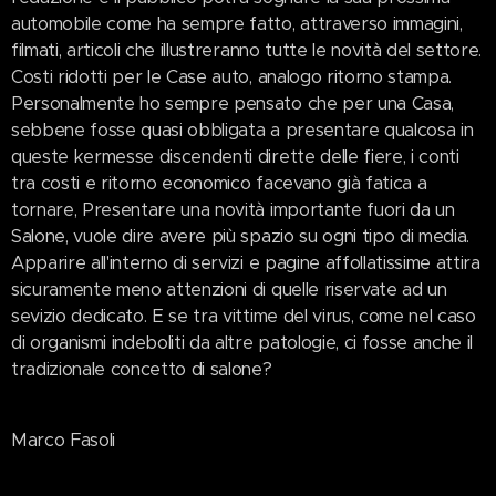
automobile come ha sempre fatto, attraverso immagini,
filmati, articoli che illustreranno tutte le novità del settore.
Costi ridotti per le Case auto, analogo ritorno stampa.
Personalmente ho sempre pensato che per una Casa,
sebbene fosse quasi obbligata a presentare qualcosa in
queste kermesse discendenti dirette delle fiere, i conti
tra costi e ritorno economico facevano già fatica a
tornare, Presentare una novità importante fuori da un
Salone, vuole dire avere più spazio su ogni tipo di media.
Apparire all'interno di servizi e pagine affollatissime attira
sicuramente meno attenzioni di quelle riservate ad un
sevizio dedicato. E se tra vittime del virus, come nel caso
di organismi indeboliti da altre patologie, ci fosse anche il
tradizionale concetto di salone?
Marco Fasoli