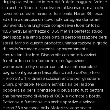
degli spazi esterni ed interni del fratello maggiore. Veloce,
ma anche efficiente, sportivo ed affascinante, ma anche
razionale ed estremamente funzionale, Heron 38 riesce
ad offrire qualcosa di nuovo nella categoria dei natanti,
pur avendo una lunghezza complessiva (fuori tutto) di
11,65 metri. La larghezza di 3,65 metri, il perfetto studio
degli spazi e la ampia possibilità di personalizzazione degli
stessi, fanno di questo prodotto un'imbarcazione in grado
di soddisfare molte esigenze, apparentemente
contrastanti tra loro. Disponibile con motorizzazioni
fuoribordo o entrofuoribordo, configurazione
walkaround o day cruiser con cabina matrimoniale e
bagno configurabili in base alle richieste dell'armatore,
Heron 38 offre diverse soluzioni anche per gli esterni.
Divani, prendisole, tendalini estraibili sia per la zona
poppiera sia per il prendisole di prua sono tutti dettagli
che permettono di vivere al 100% le giornate a bordo.
Razionale e funzionale, ma anche sportivo e veloce:
Heron 38 a seconda della. Motorizzazione scelta