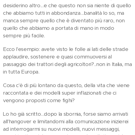
desiderino altro...e che questo non sia niente di quello
che abbiamo tutti in abbondanza...banalità lo so, ma
manca sempre quello che è diventato più raro, non
quello che abbiamo a portata di mano in modo
sempre più facile.
Ecco l'esempio: avete visto le folle ai lati delle strade
applaudire, sostenere e quasi commuoversi al
passaggio dei trattori degli agricoltori?..non in Italia, ma
in tutta Europa.
Cosa c'è di più lontano da questo, della vita che viene
raccontata e dei modelli super inflazionati che ci
vengono proposti come fighi?
Lo ho già scritto...dopo la sbornia, forse siamo arrivati
all'hangover e limitandomi alla comunicazione inizierei
ad interrogarmi su nuovi modelli, nuovi messaggi,