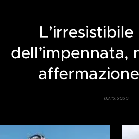
L’irresistibil
dell’impennata, 
affermazione
03.12.2020