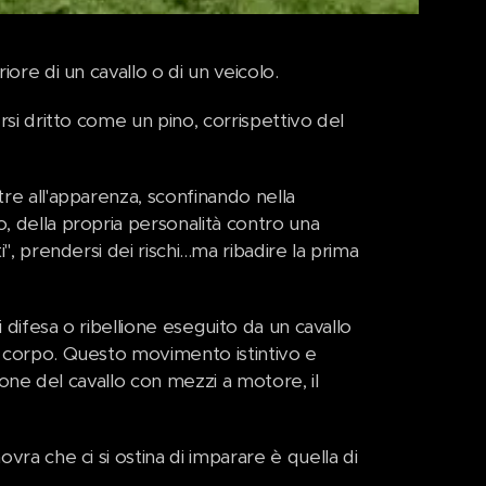
iore di un cavallo o di un veicolo.
ersi dritto come un pino, corrispettivo del
tre all'apparenza, sconfinando nella
o, della propria personalità contro una
", prendersi dei rischi...ma ribadire la prima
i difesa o ribellione eseguito da un cavallo
el corpo. Questo movimento istintivo e
zione del cavallo con mezzi a motore, il
vra che ci si ostina di imparare è quella di