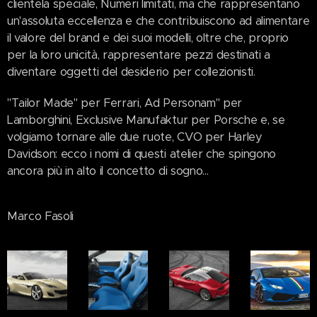
clientela speciale, Numeri limitati, ma che rappresentano
un'assoluta eccellenza e che contribuiscono ad alimentare
il valore del brand e dei suoi modelli, oltre che, proprio
per la loro unicità, rappresentare pezzi destinati a
diventare oggetti del desiderio per collezionisti.
"Tailor Made" per Ferrari, Ad Personam" per
Lamborghini, Exclusive Manufaktur per Porsche e, se
volgiamo tornare alle due ruote, CVO per Harley
Davidson: ecco i nomi di questi atelier che spingono
ancora più in alto il concetto di sogno...
Marco Fasoli