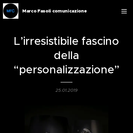
Marco Fasoli comunicazione
L’irresistibile fascino
della
“personalizzazione”
25.01.2019