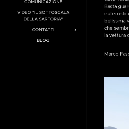
COMUNICAZIONE
Basta guar
VIDEO "IL SOTTOSCALA
eufemistico
DELLA SARTORIA"
bellissima 
che sembra 
CONTATTI
la vettura 
BLOG
Marco Faso