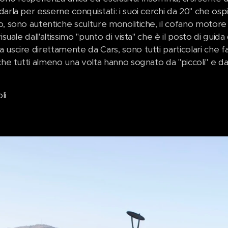
darla per esserne conquistati: i suoi cerchi da 20" che 
, sono autentiche sculture monolitiche, il cofano motore co
visuale dall'altissimo "punto di vista" che è il posto di guida
uscire direttamente da Cars, sono tutti particolari che fann
che tutti almeno una volta hanno sognato da "piccoli" e da
li