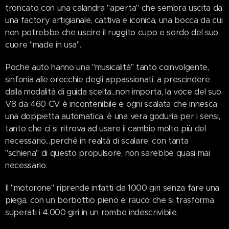
troncato con una calandra "aperta" che sembra uscita da
una factory artigianale, cattiva e iconica, una bocca da cui
non potrebbe che uscire il ruggito cupo e sordo del suo
cuore "made in usa".
Poche auto hanno una "musicalità" tanto coinvolgente,
sinfonia alle orecchie degli appassionati, a prescindere
dalla modalità di guida scelta...non importa, la voce del suo
V8 da 460 CV è incontenibile e ogni scalata che innesca
una doppietta automatica, è una vera goduria per i sensi,
tanto che ci si ritrova ad usare il cambio molto più del
necessario...perché in realtà di scalare, con tanta
"schiena" di questo propulsore, non sarebbe quasi mai
necessario.
Il "motorone" riprende infatti da 1000 giri senza fare una
piega, con un borbottio pieno e rauco che si trasforma
superati i 4.000 giri in un rombo indescrivibile.