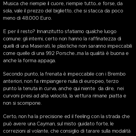
Musica che riempie il cuore, riempie tutto...e forse, da
sola, vale il prezzo del biglietto, che si stacca da poco
meno di 48.000 Euro.
E per il resto? Innanzitutto sfatiamo qualche luogo
comune: gli interni, certo non hanno la raffinatezza di
quelli di una Maserati, le plastiche non saranno impeccabili
come quelle di una 992 Porsche...ma la qualità è buona e
anche la forma appaga.
Secondo punto, la frenata è impeccabile con i Brembo
anteriori, non fa rimpiangere nulla di europeo, terzo
punto la tenuta in curva, anche qui niente da dire, nei
curvoni presi ad alta velocità, la vettura rimane piatta e
non si scompone.
Certo, non ha la precisione ed il feeling con la strada che
può avere una Cayman, sul misto guidato forte, le
correzioni al volante, che consiglio di tarare sulla modalità