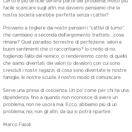
Certo è più difficile sentirsi parte del problema, molto più
facile scaricare sugli altri, ma davvero pensiamo che la
nostra società sarebbe perfetta senza i cattivi?
Proviamo a togliere dai nostri pensieri i "cattivi di turno",
che cambiano a seconda dell'argomento trattato….cosa
rimane? Quel paradiso terrestre di perfezione, valori e
buoni sentimenti che ci raccontiamo? Io credo di no,
togliendo l'alibi del nemico, ci renderemmo conto di quello
che siamo diventati, dei valori (o disvalori) con cui sono
cresciuti i nostri ragazzi, di cosa sono diventate le nostre
famiglie, le nostre scuole, il nostro modo di comunicare.
Serve una presa di coscienza. Un po' come per chi ha una
dipendenza, fino a quando non riconosce di avere un
problema, non ne uscirà mai. Ecco, abbiamo più di un
problema, noi, non gli altri, da qui si potrà ripartire.
Marco Fasoli