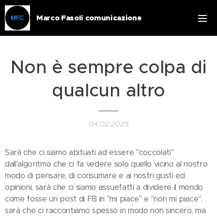
Marco Fasoli comunicazione
Non è sempre colpa di
qualcun altro
04.02.2025
Sarà che ci siamo abituati ad essere "coccolati"
dall'algoritmo che ci fa vedere solo quello vicino al nostro
modo di pensare, di consumare e ai nostri gusti ed
opinioni, sarà che ci siamo assuefatti a dividere il mondo
come fosse un post di FB in "mi piace" e "non mi piace",
sarà che ci raccontiamo spesso in modo non sincero, ma