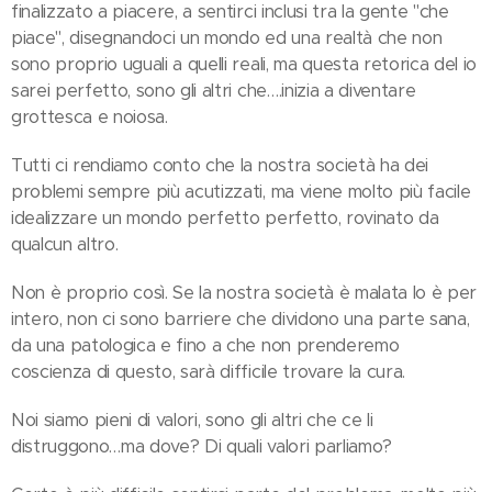
finalizzato a piacere, a sentirci inclusi tra la gente "che
piace", disegnandoci un mondo ed una realtà che non
sono proprio uguali a quelli reali, ma questa retorica del io
sarei perfetto, sono gli altri che….inizia a diventare
grottesca e noiosa.
Tutti ci rendiamo conto che la nostra società ha dei
problemi sempre più acutizzati, ma viene molto più facile
idealizzare un mondo perfetto perfetto, rovinato da
qualcun altro.
Non è proprio così. Se la nostra società è malata lo è per
intero, non ci sono barriere che dividono una parte sana,
da una patologica e fino a che non prenderemo
coscienza di questo, sarà difficile trovare la cura.
Noi siamo pieni di valori, sono gli altri che ce li
distruggono…ma dove? Di quali valori parliamo?