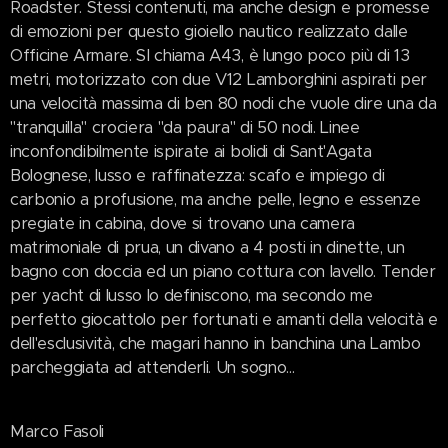
Roadster. Stessi contenuti, ma anche design e promesse
di emozioni per questo gioiello nautico realizzato dalle
Officine Armare. SI chiama A43, è lungo poco più di 13
metri, motorizzato con due V12 Lamborghini aspirati per
una velocità massima di ben 80 nodi che vuole dire una da
"tranquilla" crociera "da paura" di 50 nodi. Linee
inconfondibilmente ispirate ai bolidi di Sant'Agata
Bolognese, lusso e raffinatezza: scafo e impiego di
carbonio a profusione, ma anche pelle, legno e essenze
pregiate in cabina, dove si trovano una camera
matrimoniale di prua, un divano a 4 posti in dinette, un
bagno con doccia ed un piano cottura con lavello. Tender
per yacht di lusso lo definiscono, ma secondo me
perfetto giocattolo per fortunati e amanti della velocità e
dell'esclusività, che magari hanno in banchina una Lambo
parcheggiata ad attenderli. Un sogno...
Marco Fasoli