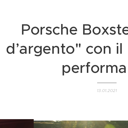
Porsche Boxste
d’argento" con il 
performa
13.01.2021