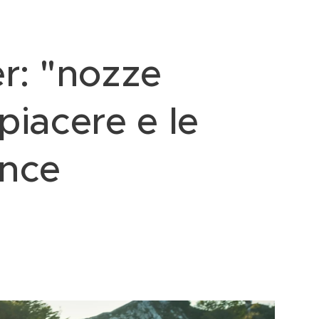
r: "nozze
piacere e le
nce