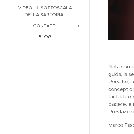
VIDEO "IL SOTTOSCALA
DELLA SARTORIA"
CONTATTI
BLOG
Nata come c
guida, la s
Porsche, co
concept ori
fantastico
piacere, e 
Prestazioni
Marco Faso