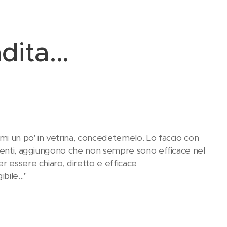
ita...
i un po' in vetrina, concedetemelo. Lo faccio con
imenti, aggiungono che non sempre sono efficace nel
r essere chiaro, diretto e efficace😂
ile..."