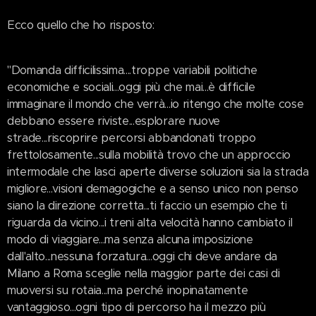
Ecco quello che ho risposto:
"Domanda difficilissima....troppe variabili politiche
economiche e sociali...oggi più che mai...è difficile
immaginare il mondo che verrà...io ritengo che molte cose
debbano essere riviste...esplorare nuove
strade...riscoprire percorsi abbandonati troppo
frettolosamente...sulla mobilità trovo che un approccio
intermodale che lasci aperte diverse soluzioni sia la strada
migliore...visioni demagogiche e a senso unico non penso
siano la direzione corretta...ti faccio un esempio che ti
riguarda da vicino...i treni alta velocità hanno cambiato il
modo di viaggiare...ma senza alcuna imposizione
dall'alto...nessuna forzatura...oggi chi deve andare da
Milano a Roma sceglie nella maggior parte dei casi di
muoversi su rotaia...ma perché inopinatamente
vantaggioso...ogni tipo di percorso ha il mezzo più