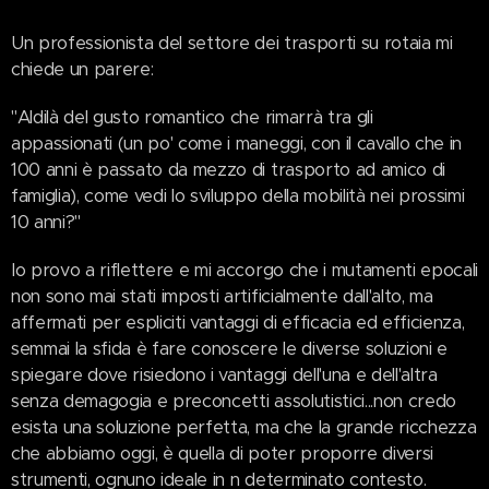
Un professionista del settore dei trasporti su rotaia mi
chiede un parere:
"Aldilà del gusto romantico che rimarrà tra gli
appassionati (un po' come i maneggi, con il cavallo che in
100 anni è passato da mezzo di trasporto ad amico di
famiglia), come vedi lo sviluppo della mobilità nei prossimi
10 anni?"
Io provo a riflettere e mi accorgo che i mutamenti epocali
non sono mai stati imposti artificialmente dall'alto, ma
affermati per espliciti vantaggi di efficacia ed efficienza,
semmai la sfida è fare conoscere le diverse soluzioni e
spiegare dove risiedono i vantaggi dell'una e dell'altra
senza demagogia e preconcetti assolutistici...non credo
esista una soluzione perfetta, ma che la grande ricchezza
che abbiamo oggi, è quella di poter proporre diversi
strumenti, ognuno ideale in n determinato contesto.